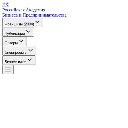
EX
Российская Академия
Бизнеса и Предпринимательства
Франшизы (2004)
Публикации
Обзоры
Спецпроекты
Бизнес-идеи
EX
Российская Академия