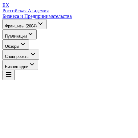
EX
Российская Академия
Бизнеса и Предпринимательства
Франшизы (2004)
Публикации
Обзоры
Спецпроекты
Бизнес-идеи
EX
Российская Академия