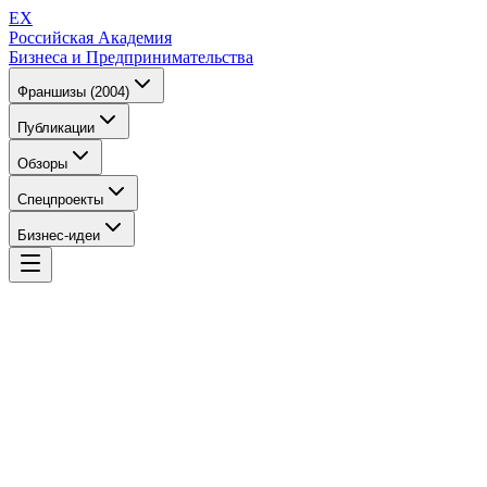
EX
Российская Академия
Бизнеса и Предпринимательства
Франшизы (2004)
Публикации
Обзоры
Спецпроекты
Бизнес-идеи
EX
Российская Академия