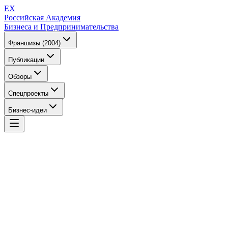
EX
Российская Академия
Бизнеса и Предпринимательства
Франшизы (2004)
Публикации
Обзоры
Спецпроекты
Бизнес-идеи
EX
Российская Академия