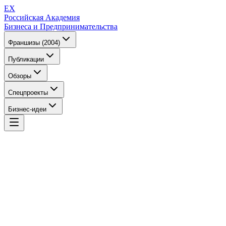
EX
Российская Академия
Бизнеса и Предпринимательства
Франшизы (2004)
Публикации
Обзоры
Спецпроекты
Бизнес-идеи
EX
Российская Академия