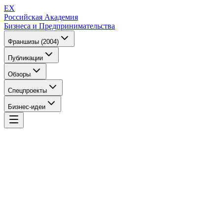
EX
Российская Академия
Бизнеса и Предпринимательства
Франшизы (2004)
Публикации
Обзоры
Спецпроекты
Бизнес-идеи
EX
Российская Академия