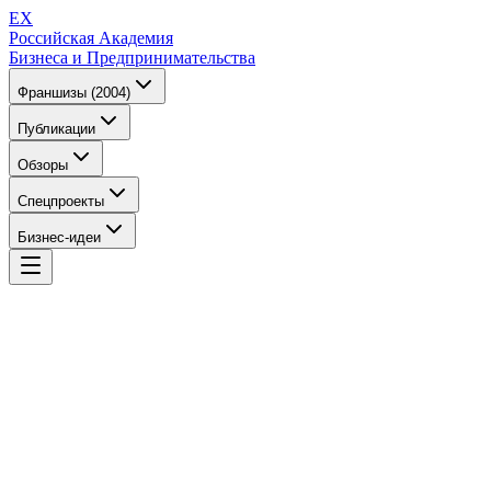
EX
Российская Академия
Бизнеса и Предпринимательства
Франшизы (2004)
Публикации
Обзоры
Спецпроекты
Бизнес-идеи
EX
Российская Академия