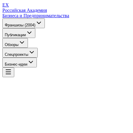
EX
Российская Академия
Бизнеса и Предпринимательства
Франшизы (2004)
Публикации
Обзоры
Спецпроекты
Бизнес-идеи
EX
Российская Академия