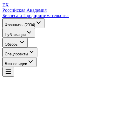
EX
Российская Академия
Бизнеса и Предпринимательства
Франшизы (2004)
Публикации
Обзоры
Спецпроекты
Бизнес-идеи
EX
Российская Академия