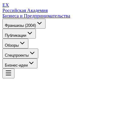
EX
Российская Академия
Бизнеса и Предпринимательства
Франшизы (2004)
Публикации
Обзоры
Спецпроекты
Бизнес-идеи
EX
Российская Академия