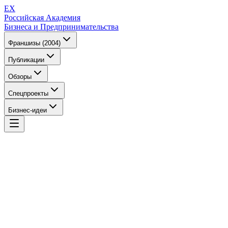
EX
Российская Академия
Бизнеса и Предпринимательства
Франшизы (2004)
Публикации
Обзоры
Спецпроекты
Бизнес-идеи
EX
Российская Академия