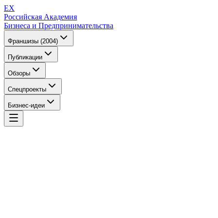
EX
Российская Академия
Бизнеса и Предпринимательства
Франшизы (2004)
Публикации
Обзоры
Спецпроекты
Бизнес-идеи
EX
Российская Академия