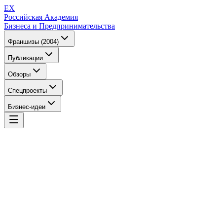
EX
Российская Академия
Бизнеса и Предпринимательства
Франшизы (2004)
Публикации
Обзоры
Спецпроекты
Бизнес-идеи
EX
Российская Академия