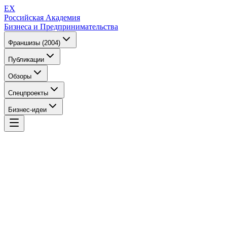
EX
Российская Академия
Бизнеса и Предпринимательства
Франшизы (2004)
Публикации
Обзоры
Спецпроекты
Бизнес-идеи
EX
Российская Академия