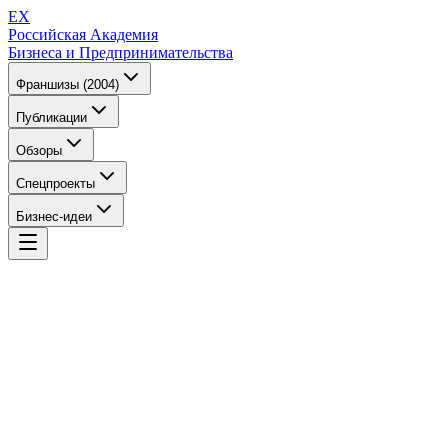
EX
Российская Академия
Бизнеса и Предпринимательства
Франшизы (2004)
Публикации
Обзоры
Спецпроекты
Бизнес-идеи
EX
Российская Академия