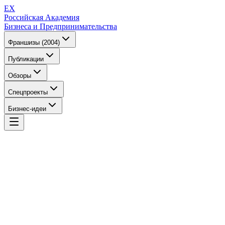
EX
Российская Академия
Бизнеса и Предпринимательства
Франшизы (2004)
Публикации
Обзоры
Спецпроекты
Бизнес-идеи
EX
Российская Академия