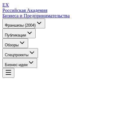
EX
Российская Академия
Бизнеса и Предпринимательства
Франшизы (2004)
Публикации
Обзоры
Спецпроекты
Бизнес-идеи
EX
Российская Академия