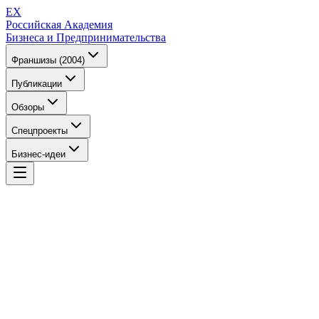
EX
Российская Академия
Бизнеса и Предпринимательства
Франшизы (2004)
Публикации
Обзоры
Спецпроекты
Бизнес-идеи
EX
Российская Академия