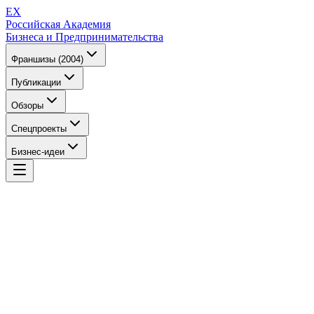
EX
Российская Академия
Бизнеса и Предпринимательства
Франшизы (2004)
Публикации
Обзоры
Спецпроекты
Бизнес-идеи
EX
Российская Академия