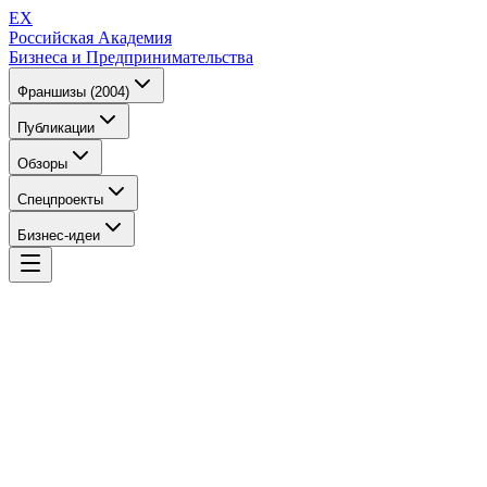
EX
Российская Академия
Бизнеса и Предпринимательства
Франшизы (2004)
Публикации
Обзоры
Спецпроекты
Бизнес-идеи
EX
Российская Академия