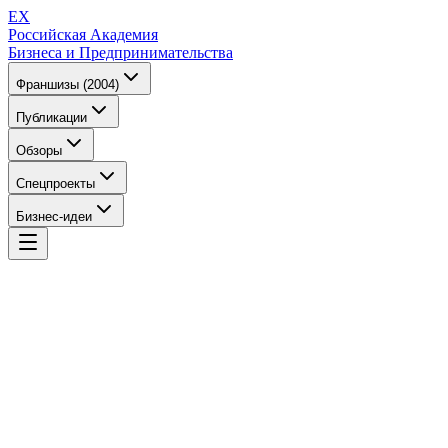
EX
Российская Академия
Бизнеса и Предпринимательства
Франшизы (2004)
Публикации
Обзоры
Спецпроекты
Бизнес-идеи
EX
Российская Академия