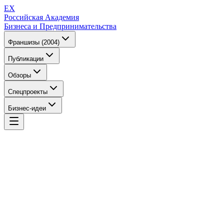
EX
Российская Академия
Бизнеса и Предпринимательства
Франшизы (2004)
Публикации
Обзоры
Спецпроекты
Бизнес-идеи
EX
Российская Академия