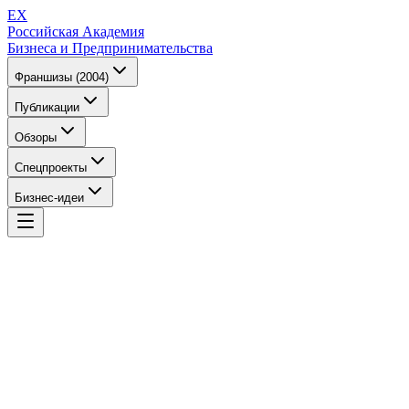
EX
Российская Академия
Бизнеса и Предпринимательства
Франшизы (2004)
Публикации
Обзоры
Спецпроекты
Бизнес-идеи
EX
Российская Академия