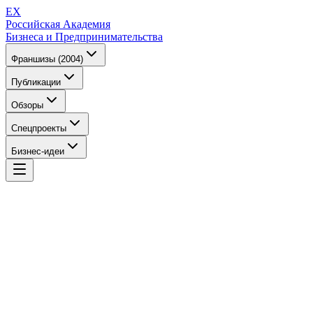
EX
Российская Академия
Бизнеса и Предпринимательства
Франшизы (2004)
Публикации
Обзоры
Спецпроекты
Бизнес-идеи
EX
Российская Академия