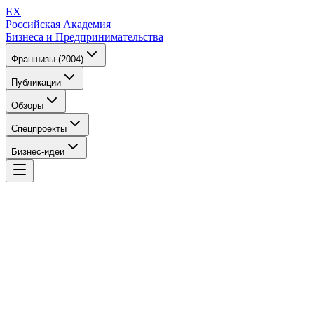
EX
Российская Академия
Бизнеса и Предпринимательства
Франшизы (2004)
Публикации
Обзоры
Спецпроекты
Бизнес-идеи
EX
Российская Академия