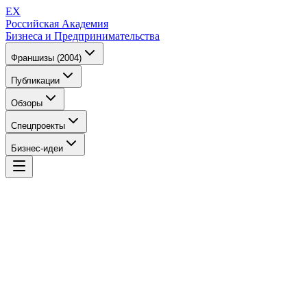
EX
Российская Академия
Бизнеса и Предпринимательства
Франшизы (2004)
Публикации
Обзоры
Спецпроекты
Бизнес-идеи
EX
Российская Академия