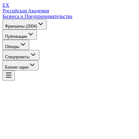
EX
Российская Академия
Бизнеса и Предпринимательства
Франшизы (2004)
Публикации
Обзоры
Спецпроекты
Бизнес-идеи
EX
Российская Академия