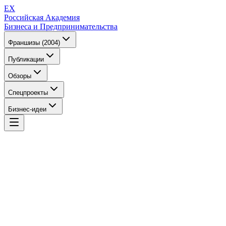
EX
Российская Академия
Бизнеса и Предпринимательства
Франшизы (2004)
Публикации
Обзоры
Спецпроекты
Бизнес-идеи
EX
Российская Академия