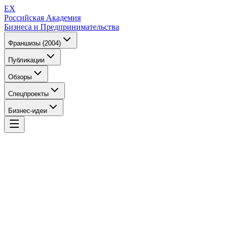
EX
Российская Академия
Бизнеса и Предпринимательства
Франшизы (2004)
Публикации
Обзоры
Спецпроекты
Бизнес-идеи
EX
Российская Академия