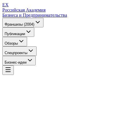
EX
Российская Академия
Бизнеса и Предпринимательства
Франшизы (2004)
Публикации
Обзоры
Спецпроекты
Бизнес-идеи
EX
Российская Академия