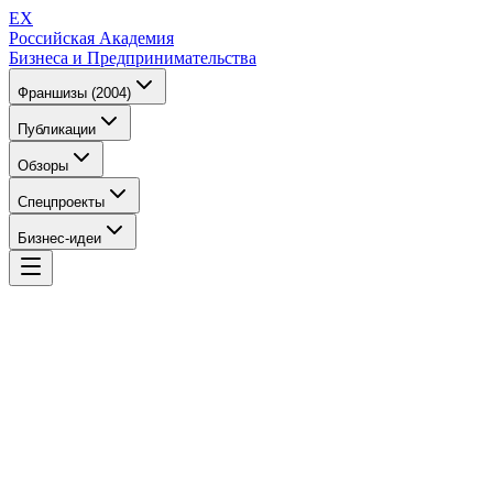
EX
Российская Академия
Бизнеса и Предпринимательства
Франшизы (2004)
Публикации
Обзоры
Спецпроекты
Бизнес-идеи
EX
Российская Академия