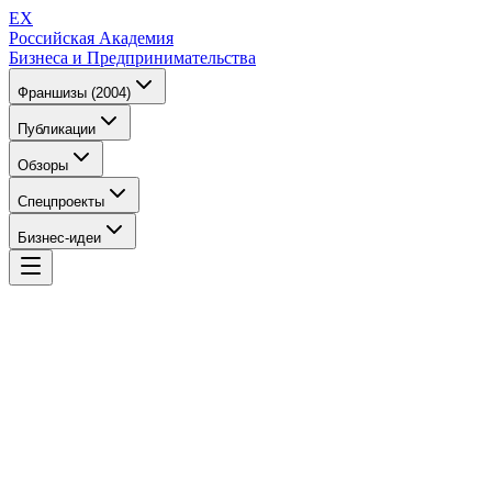
EX
Российская Академия
Бизнеса и Предпринимательства
Франшизы (2004)
Публикации
Обзоры
Спецпроекты
Бизнес-идеи
EX
Российская Академия