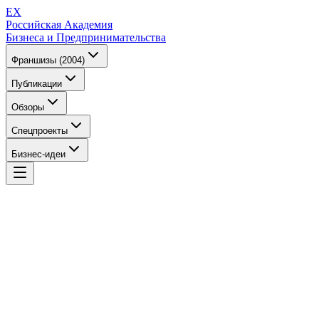
EX
Российская Академия
Бизнеса и Предпринимательства
Франшизы (2004)
Публикации
Обзоры
Спецпроекты
Бизнес-идеи
EX
Российская Академия