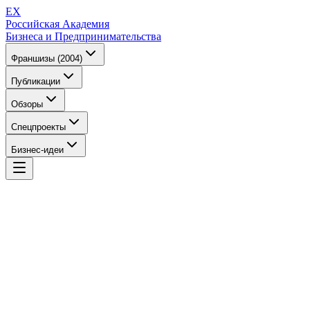
EX
Российская Академия
Бизнеса и Предпринимательства
Франшизы (2004)
Публикации
Обзоры
Спецпроекты
Бизнес-идеи
EX
Российская Академия