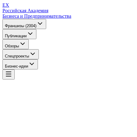
EX
Российская Академия
Бизнеса и Предпринимательства
Франшизы (2004)
Публикации
Обзоры
Спецпроекты
Бизнес-идеи
EX
Российская Академия