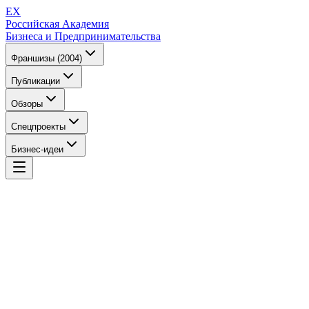
EX
Российская Академия
Бизнеса и Предпринимательства
Франшизы (2004)
Публикации
Обзоры
Спецпроекты
Бизнес-идеи
EX
Российская Академия