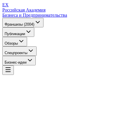
EX
Российская Академия
Бизнеса и Предпринимательства
Франшизы (2004)
Публикации
Обзоры
Спецпроекты
Бизнес-идеи
EX
Российская Академия