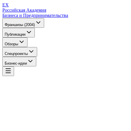
EX
Российская Академия
Бизнеса и Предпринимательства
Франшизы (2004)
Публикации
Обзоры
Спецпроекты
Бизнес-идеи
EX
Российская Академия