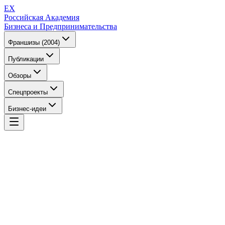
EX
Российская Академия
Бизнеса и Предпринимательства
Франшизы (2004)
Публикации
Обзоры
Спецпроекты
Бизнес-идеи
EX
Российская Академия