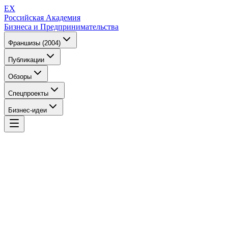
EX
Российская Академия
Бизнеса и Предпринимательства
Франшизы (2004)
Публикации
Обзоры
Спецпроекты
Бизнес-идеи
EX
Российская Академия