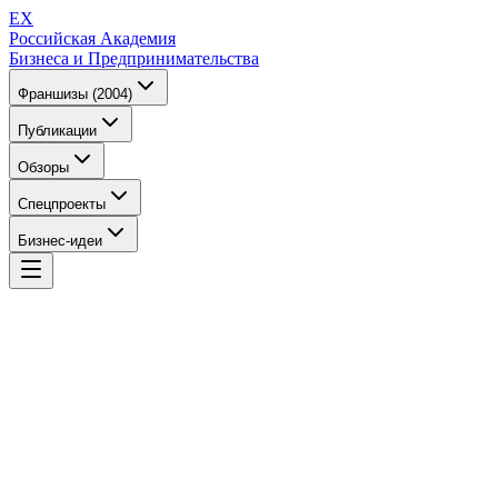
EX
Российская Академия
Бизнеса и Предпринимательства
Франшизы (2004)
Публикации
Обзоры
Спецпроекты
Бизнес-идеи
EX
Российская Академия