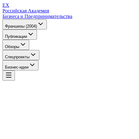
EX
Российская Академия
Бизнеса и Предпринимательства
Франшизы (2004)
Публикации
Обзоры
Спецпроекты
Бизнес-идеи
EX
Российская Академия