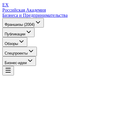
EX
Российская Академия
Бизнеса и Предпринимательства
Франшизы (2004)
Публикации
Обзоры
Спецпроекты
Бизнес-идеи
EX
Российская Академия