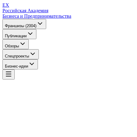
EX
Российская Академия
Бизнеса и Предпринимательства
Франшизы (2004)
Публикации
Обзоры
Спецпроекты
Бизнес-идеи
EX
Российская Академия