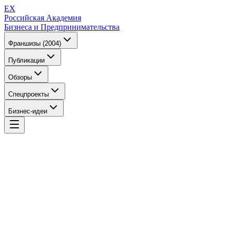
EX
Российская Академия
Бизнеса и Предпринимательства
Франшизы (2004)
Публикации
Обзоры
Спецпроекты
Бизнес-идеи
EX
Российская Академия