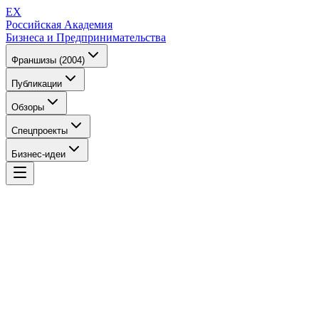
EX
Российская Академия
Бизнеса и Предпринимательства
Франшизы (2004)
Публикации
Обзоры
Спецпроекты
Бизнес-идеи
EX
Российская Академия