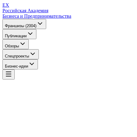
EX
Российская Академия
Бизнеса и Предпринимательства
Франшизы (2004)
Публикации
Обзоры
Спецпроекты
Бизнес-идеи
EX
Российская Академия