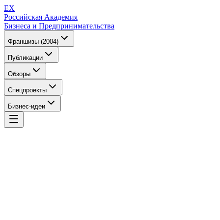
EX
Российская Академия
Бизнеса и Предпринимательства
Франшизы (2004)
Публикации
Обзоры
Спецпроекты
Бизнес-идеи
EX
Российская Академия