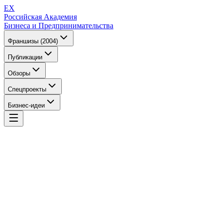
EX
Российская Академия
Бизнеса и Предпринимательства
Франшизы (2004)
Публикации
Обзоры
Спецпроекты
Бизнес-идеи
EX
Российская Академия