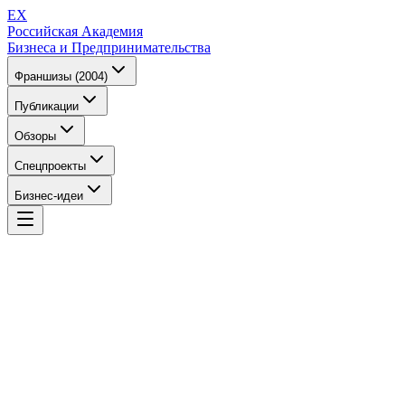
EX
Российская Академия
Бизнеса и Предпринимательства
Франшизы (2004)
Публикации
Обзоры
Спецпроекты
Бизнес-идеи
EX
Российская Академия